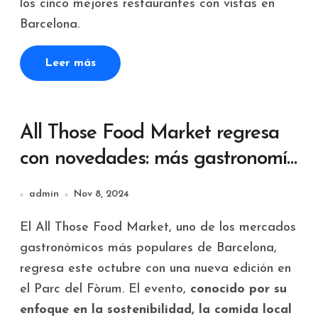
los cinco mejores restaurantes con vistas en
Barcelona.
Leer más
All Those Food Market regresa
con novedades: más gastronomía
y sostenibilidad en el Parc del
admin
Nov 8, 2024
Fòrum
El All Those Food Market, uno de los mercados
gastronómicos más populares de Barcelona,
regresa este octubre con una nueva edición en
el Parc del Fòrum. El evento,
conocido por su
enfoque en la sostenibilidad, la comida local