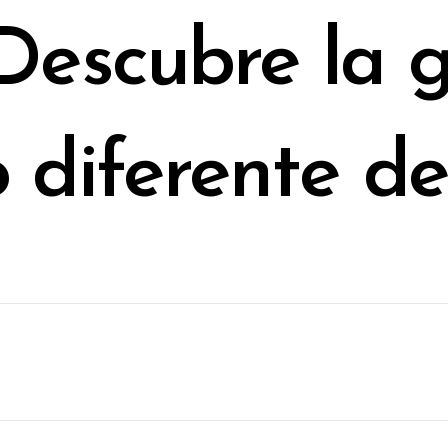
 Descubre la 
o diferente d