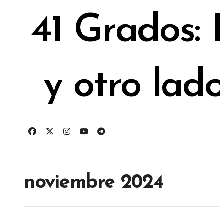
Ir
al
41 Grados:
contenido
y otro lad
noviembre 2024