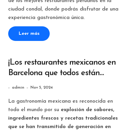
de los mejores restaurantes peruanos en la
ciudad condal, donde podrás disfrutar de una
experiencia gastronómica única.
Leer más
¡Los restaurantes mexicanos en
Barcelona que todos están
buscando pero nadie te cuenta!
admin
Nov 5, 2024
La gastronomía mexicana es reconocida en
todo el mundo por su
explosión de sabores,
ingredientes frescos y recetas tradicionales
que se han transmitido de generación en