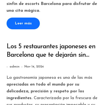
sinfín de escorts Barcelona para disfrutar de
una cita mágica.
Leer más
Los 5 restaurantes japoneses en
Barcelona que te dejarán sin
aliento
admin
Nov 14, 2024
La gastronomía japonesa es una de las más
apreciadas en todo el mundo por su
delicadeza, precisión y respeto por los
ingredientes.
Caracterizada por la frescura de
sus productos, su presentación impecable y su