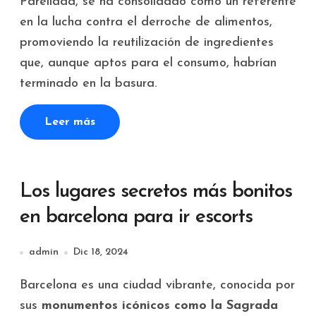
Parellada, se ha consolidado como un referente
en la lucha contra el derroche de alimentos,
promoviendo la reutilización de ingredientes
que, aunque aptos para el consumo, habrían
terminado en la basura.
Leer más
Los lugares secretos más bonitos
en barcelona para ir escorts
admin
Dic 18, 2024
Barcelona es una ciudad vibrante, conocida por
sus
monumentos icónicos como la Sagrada