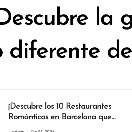
 Descubre la 
o diferente d
¡Descubre los 10 Restaurantes
Románticos en Barcelona que
Harán de tu Noche Inolvidable!
admin
Dic 23, 2024