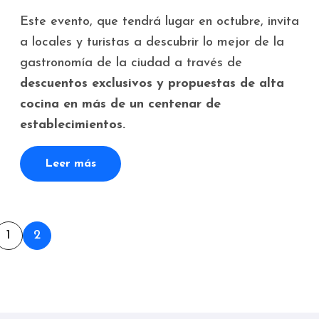
Este evento, que tendrá lugar en octubre, invita
a locales y turistas a descubrir lo mejor de la
gastronomía de la ciudad a través de
descuentos exclusivos y propuestas de alta
cocina en más de un centenar de
establecimientos.
Leer más
inación
1
2
radas