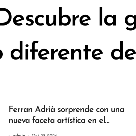
 Descubre la 
o diferente d
Ferran Adrià sorprende con una
nueva faceta artística en el
catálogo de Vila Viniteca
admin
Oct 23, 2024