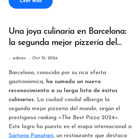
Leer más
Una joya culinaria en Barcelona:
la segunda mejor pizzería del
mundo es catalana
admin
Oct 21, 2024
Barcelona, conocida por su rica oferta
gastronómica,
ha sumado un nuevo
reconocimiento a su larga lista de éxitos
culinarios.
La ciudad condal alberga la
segunda mejor pizzería del mundo, según el
prestigioso ranking «The Best Pizza 2024».
Este logro ha puesto en el mapa internacional a
Sartoria Panatieri
, un restaurante que destaca